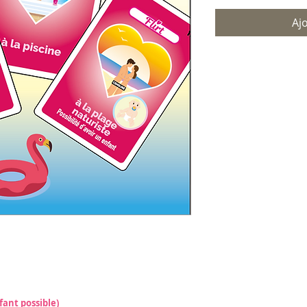
Aj
nfant possible)