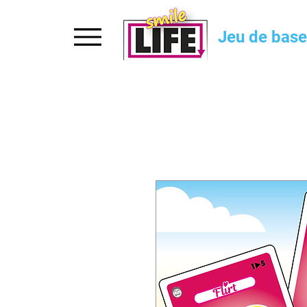
Accueil
Jeu de base