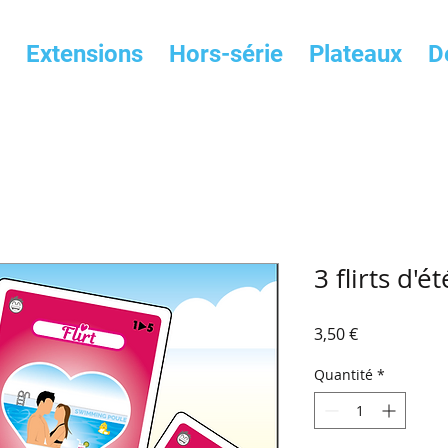
Extensions
Hors-série
Plateaux
D
3 flirts d'ét
Prix
3,50 €
Quantité
*