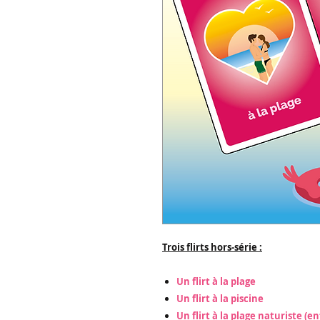
Trois flirts hors-série :
Un flirt à la plage
Un flirt à la piscine
Un flirt à la plage naturiste (e