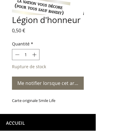
Légion d'honneur
Prix
0,50 €
Quantité
*
Rupture de stock
Me notifier lorsque cet article est disponible
Carte originale Smile Life
ACCUEIL
CONTACT