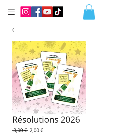
Résolutions 2026
Prix
Prix
 3,00 € 
2,00 €
original
promotionnel