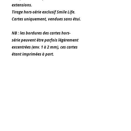
extensions.
Tirage hors-série exclusif Smile Life.
Cartes uniquement, vendues sans étui.
NB : les bordures des cartes hors-
série peuvent être parfois légèrement
excentrées (env. 1 à 2 mm), ces cartes
étant imprimées à part.
ACCUEIL
CONTACT
TUTOS
DESTOCK
INFOS
EXPORT