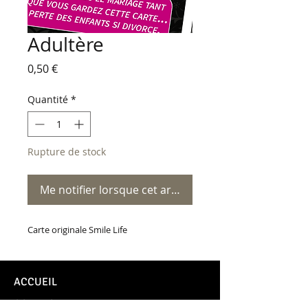
Adultère
Prix
0,50 €
Quantité
*
Rupture de stock
Me notifier lorsque cet article est disponible
Carte originale Smile Life
ACCUEIL
CONTACT