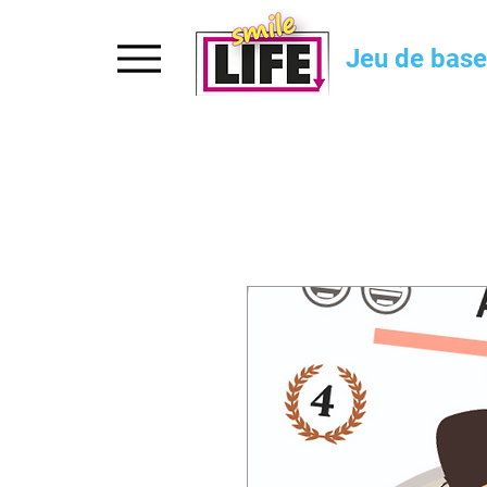
Accueil
Jeu de base