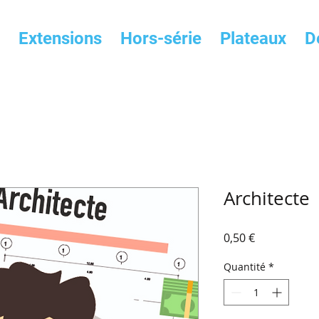
Extensions
Hors-série
Plateaux
D
Architecte
Prix
0,50 €
Quantité
*