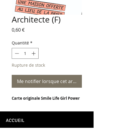
Architecte (F)
Prix
0,60 €
Quantité
*
Rupture de stock
Me notifier lorsque cet article est disponible
Carte originale Smile Life Girl Power
ACCUEIL
CONTACT