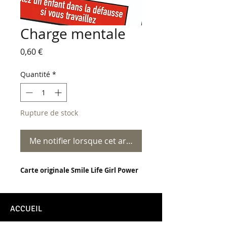
Charge mentale
Prix
0,60 €
Quantité
*
Rupture de stock
Me notifier lorsque cet article est disponible
Carte originale Smile Life Girl Power
ACCUEIL
CONTACT