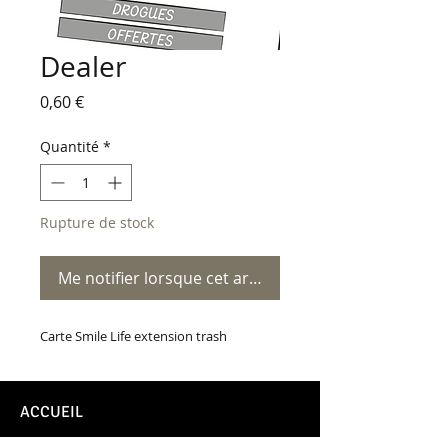
Dealer
Prix
0,60 €
Quantité
*
Rupture de stock
Me notifier lorsque cet article est disponible
Carte Smile Life extension trash
ACCUEIL
CONTACT