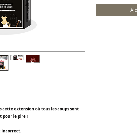
Aj
s cette extension où tous les coups sont
 pour le pire !
 incorrect.