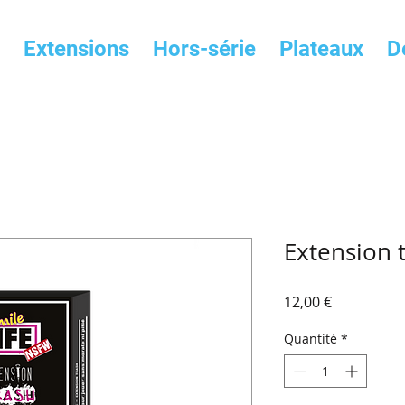
Extensions
Hors-série
Plateaux
D
Extension 
Prix
12,00 €
Quantité
*