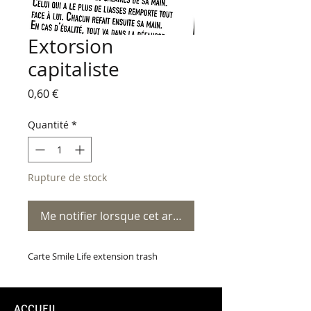
Extorsion
capitaliste
Prix
0,60 €
Quantité
*
Rupture de stock
Me notifier lorsque cet article est disponible
Carte Smile Life extension trash
ACCUEIL