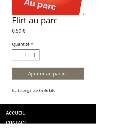
Flirt au parc
Prix
0,50 €
Quantité
*
Ajouter au panier
Carte originale Smile Life
ACCUEIL
CONTACT
TUTOS