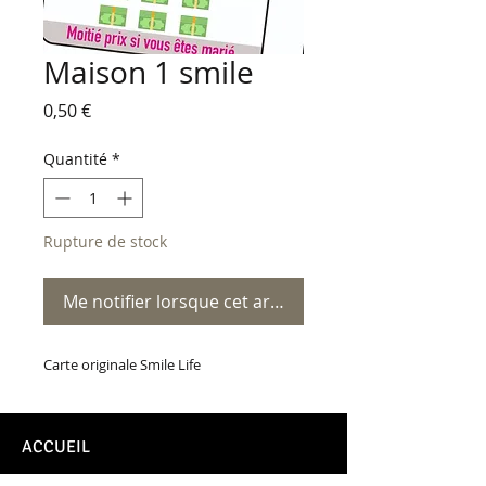
Maison 1 smile
Prix
0,50 €
Quantité
*
Rupture de stock
Me notifier lorsque cet article est disponible
Carte originale Smile Life
ACCUEIL
CONTACT