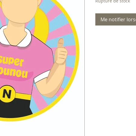
Rupture de stock
Me notifier lors