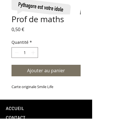
Prof de maths
Prix
0,50 €
Quantité
*
Ajouter au panier
Carte originale Smile Life
ACCUEIL
CONTACT
TUTOS