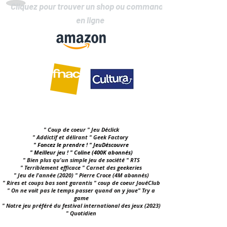
Cliquez pour trouver un shop ou commander
en ligne
" Coup de coeur " Jeu Déclick
" Addictif et délirant " Geek Factory
" Foncez le prendre ! " JeuDéscouvre
" Meilleur jeu ! " Coline (400K abonnés)
" Bien plus qu'un simple jeu de société " RTS
" Terriblement efficace " Carnet des geekeries
" Jeu de l'année (2020) " Pierre Croce (4M abonnés)
" Rires et coups bas sont garantis " coup de coeur JouéClub
" On ne voit pas le temps passer quand on y joue" Try a
game
" Notre jeu préféré du festival international des jeux (2023)
" Quotidien